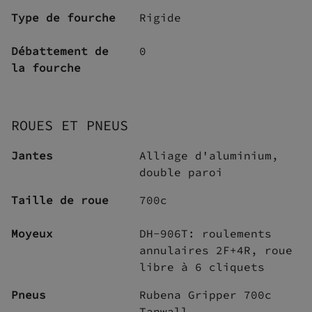
Type de fourche
Rigide
Débattement de
0
la fourche
ROUES ET PNEUS
Jantes
Alliage d'aluminium,
double paroi
Taille de roue
700c
Moyeux
DH-906T: roulements
annulaires 2F+4R, roue
libre à 6 cliquets
Pneus
Rubena Gripper 700с
Tanwall