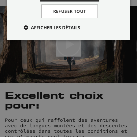
REFUSER TOUT
AFFICHER LES DÉTAILS
Excellent choix
pour:
Pour ceux qui raffolent des aventures
avec de longues montées et des descentes
contrôlées dans toutes les conditions et
sur n'importe quel terrain.