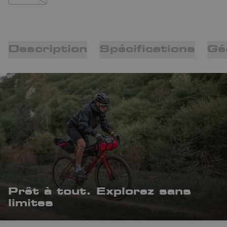
Description
Spécifications
Gé
Prêt à tout. Explorez sans
limites