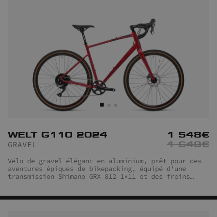
WELT G110 2024
1 548
€
1 648
€
GRAVEL
Vélo de gravel élégant en aluminium, prêt pour des
aventures épiques de bikepacking, équipé d'une
transmission Shimano GRX 812 1*11 et des freins
hydrauliques avec plaquettes de frein en céramique.