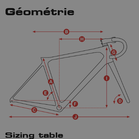
Géométrie
Sizing table