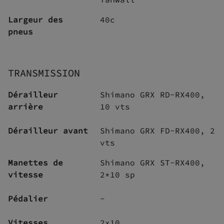
Largeur des
40с
pneus
TRANSMISSION
Dérailleur
Shimano GRX RD-RX400,
arrière
10 vts
Dérailleur avant
Shimano GRX FD-RX400, 2
vts
Manettes de
Shimano GRX ST-RX400,
vitesse
2*10 sp
Pédalier
-
Vitesses
2x10